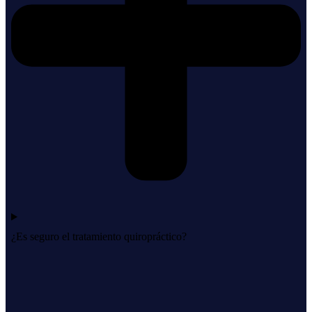
¿Es seguro el tratamiento quiropráctico?