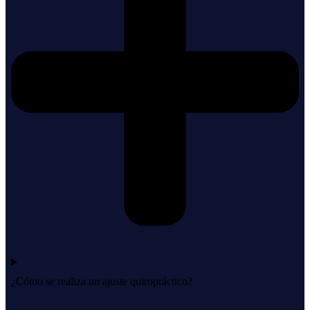
¿Cómo se realiza un ajuste quiropráctico?