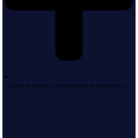
¿Qué tipo de educación y formación tienen los quiroprácticos?