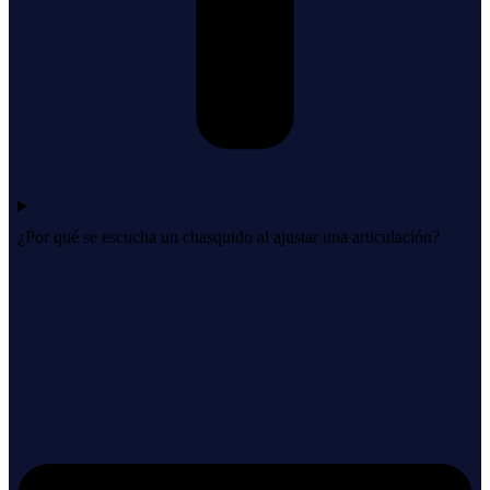
¿Por qué se escucha un chasquido al ajustar una articulación?