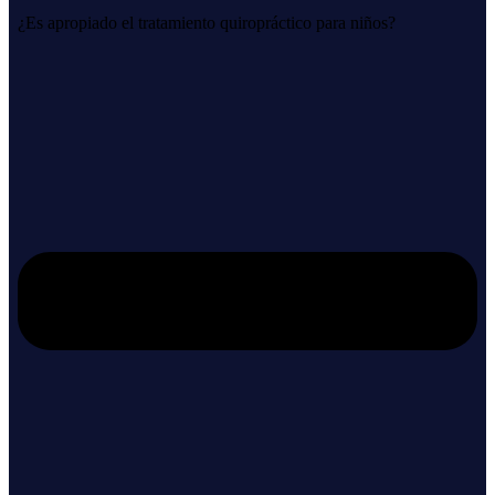
¿Es apropiado el tratamiento quiropráctico para niños?