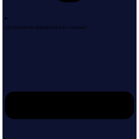
¿El tratamiento quiropráctico es continuo?