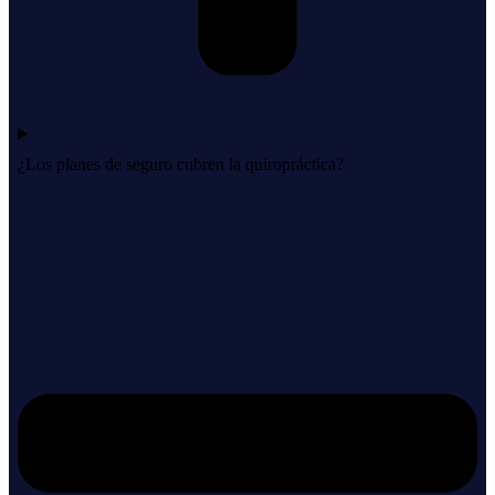
¿Los planes de seguro cubren la quiropráctica?