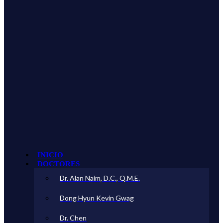
INICIO
DOCTORES
Dr. Alan Naim, D.C., Q.M.E.
Dong Hyun Kevin Gwag
Dr. Chen