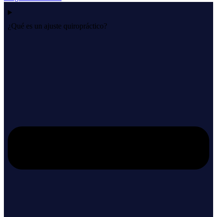
¿Qué es un ajuste quiropráctico?