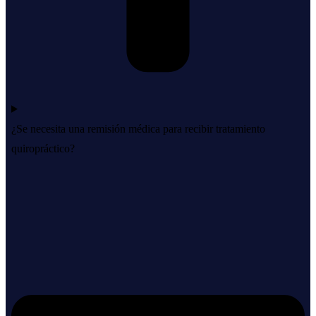
¿Se necesita una remisión médica para recibir tratamiento
quiropráctico?