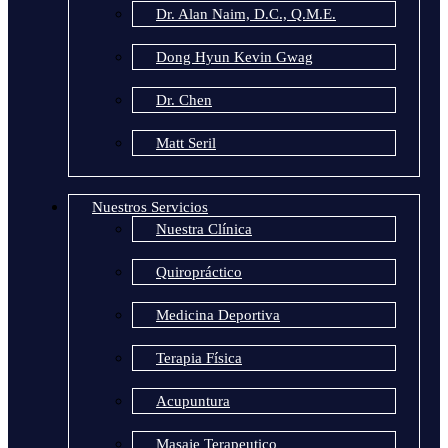
Dr. Alan Naim, D.C., Q.M.E.
Dong Hyun Kevin Gwag
Dr. Chen
Matt Seril
Nuestros Servicios
Nuestra Clínica
Quiropráctico
Medicina Deportiva
Terapia Física
Acupuntura
Masaje Terapeutico