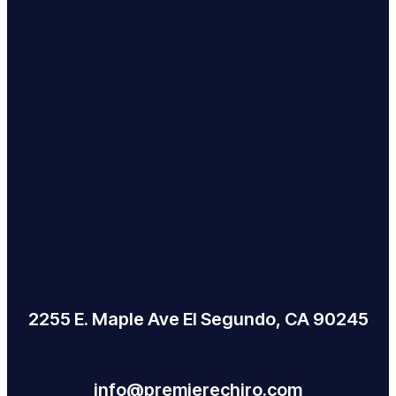
2255 E. Maple Ave El Segundo, CA 90245
info@premierechiro.com