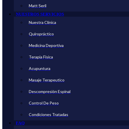
Matt Seril
NUESTROS SERVICIOS
Nuestra Clínica
Quiropráctico
Medicina Deportiva
Terapia Física
Acupuntura
Masaje Terapeutico
Descompresión Espinal
Control De Peso
Condiciones Tratadas
FAQ