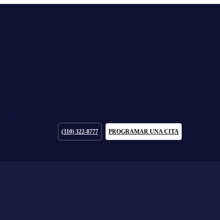
(310) 322-8777
PROGRAMAR UNA CITA