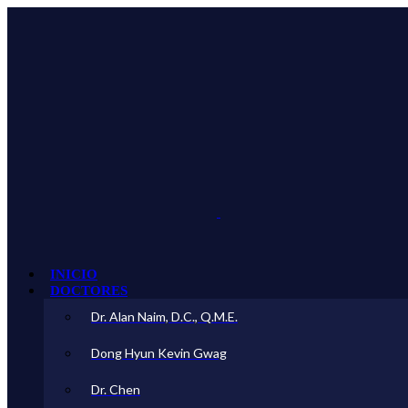
INICIO
DOCTORES
Dr. Alan Naim, D.C., Q.M.E.
Dong Hyun Kevin Gwag
Dr. Chen